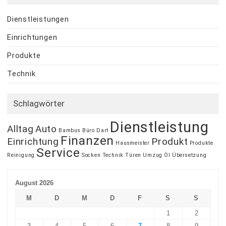
Dienstleistungen
Einrichtungen
Produkte
Technik
Schlagwörter
Dienstleistung
Alltag
Auto
Bambus
Büro
Dart
Finanzen
Einrichtung
Produkt
Hausmeister
Produkte
Service
Reinigung
Socken
Technik
Türen
Umzug
Öl
Übersetzung
August 2026
M
D
M
D
F
S
S
1
2
3
4
5
6
7
8
9