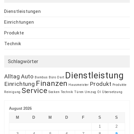
Dienstleistungen
Einrichtungen
Produkte
Technik
Schlagwörter
Dienstleistung
Alltag
Auto
Bambus
Büro
Dart
Finanzen
Einrichtung
Produkt
Hausmeister
Produkte
Service
Reinigung
Socken
Technik
Türen
Umzug
Öl
Übersetzung
August 2026
M
D
M
D
F
S
S
1
2
3
4
5
6
7
8
9